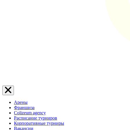
Арены
Франшиза
Colizeum agency
Расписание турниров
Корпоративные турниры
Вакансии