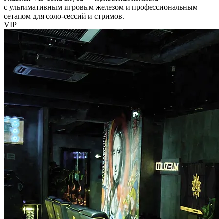
с ультимативным игровым железом и профессиональным
сетапом для соло-сессий и стримов.
VIP