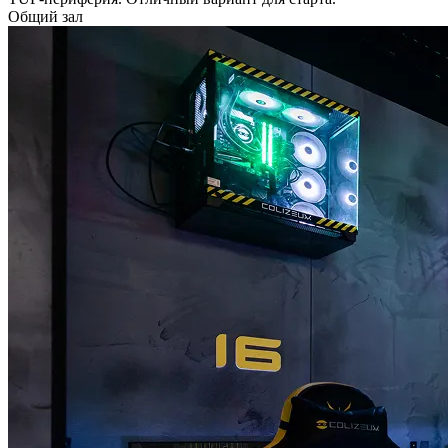
Общий зал