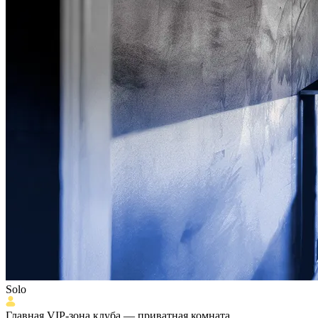
Solo
Главная VIP-зона клуба — приватная комната