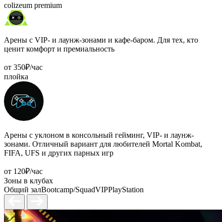
colizeum premium
Арены с VIP- и лаунж-зонами и кафе-баром. Для тех, кто
ценит комфорт и премиальность
от 350₽/час
плойка
Арены с уклоном в консольный гейминг, VIP- и лаунж-
зонами. Отличный вариант для любителей Mortal Kombat,
FIFA, UFS и других парных игр
от 120₽/час
Зоны
в клубах
Общий зал
Bootcamp/Squad
VIP
PlayStation