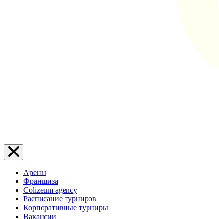
Арены
Франшиза
Colizeum agency
Расписание турниров
Корпоративные турниры
Вакансии