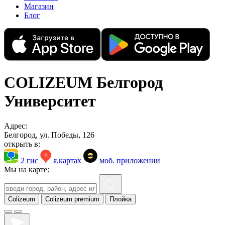
Магазин
Блог
COLIZEUM Белгород
Университет
Адрес:
Белгород, ул. Победы, 126
открыть в:
2 гис
я.картах
моб. приложении
Мы на карте:
Colizeum
Colizeum premium
Плойка