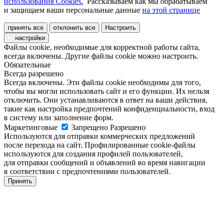
использования Cookies.
Рассказываем как мы обрабатываем
и защищаем ваши персональные данные
на этой странице
принять все
отклонить все
Настроить
настройки
Файлы cookie, необходимые для корректной работы сайта,
всегда включены. Другие файлы cookie можно настроить.
Обязательные
Всегда разрешено
Всегда включены. Эти файлы cookie необходимы для того,
чтобы вы могли использовать сайт и его функции. Их нельзя
отключить. Они устанавливаются в ответ на ваши действия,
такие как настройка предпочтений конфиденциальности, вход
в систему или заполнение форм.
Маркетинговые
Запрещено
Разрешено
Используются для отправки коммерческих предложений
после перехода на сайт. Профилированные cookie-файлы
используются для создания профилей пользователей,
для отправки сообщений и объявлений во время навигации
в соответствии с предпочтениями пользователей.
Принять