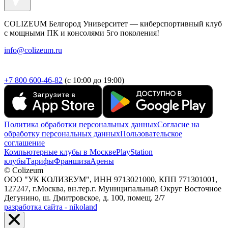
COLIZEUM Белгород Университет — киберспортивный клуб
с мощными ПК и консолями 5го поколения!
info@colizeum.ru
+7 800 600-46-82
(с 10:00 до 19:00)
Политика обработки персональных данных
Согласие на
обработку персональных данных
Пользовательское
соглашение
Компьютерные клубы в Москве
PlayStation
клубы
Тарифы
Франшиза
Арены
© Colizeum
ООО "УК КОЛИЗЕУМ", ИНН 9713021000, КПП 771301001,
127247, г.Москва, вн.тер.г. Муниципальный Округ Восточное
Дегунино, ш. Дмитровское, д. 100, помещ. 2/7
разработка сайта - nikoland