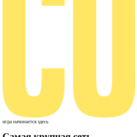
игра
начинается
здесь
Самая крупная сеть