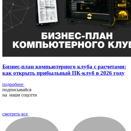
Бизнес-план компьютерного клуба с расчетами:
как открыть прибыльный ПК-клуб в 2026 году
подробнее
подписывайся
на наши соцсети
смотреть все