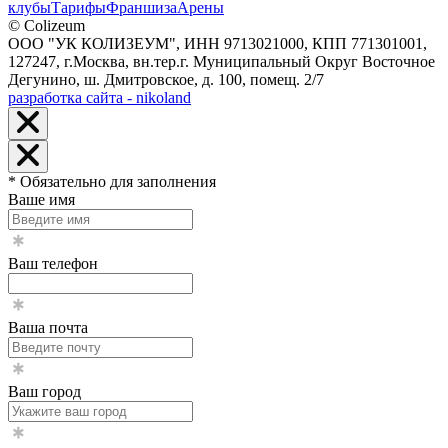
клубы
Тарифы
Франшиза
Арены
© Colizeum
ООО "УК КОЛИЗЕУМ", ИНН 9713021000, КПП 771301001,
127247, г.Москва, вн.тер.г. Муниципальный Округ Восточное
Дегунино, ш. Дмитровское, д. 100, помещ. 2/7
разработка сайта - nikoland
* Обязательно для заполнения
Ваше имя
Ваш телефон
Ваша почта
Ваш город