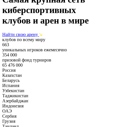
киберспортивных
клубов и арен в мире
Найти свою арену
клубов по всему миру
663
уникальных игроков ежемесячно
354 000
призовой фонд турниров
65 476 000
Россия
Казахстан
Беларусь
Испания
Узбекистан
Таджикистан
Азербайджан
Индонезия
ОАЭ
Сербия
Грузия
Таиланд