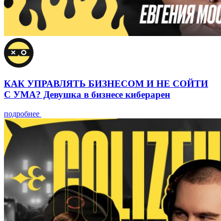
КАК УПРАВЛЯТЬ БИЗНЕСОМ И НЕ СОЙТИ
С УМА? Девушка в бизнесе киберарен
подробнее