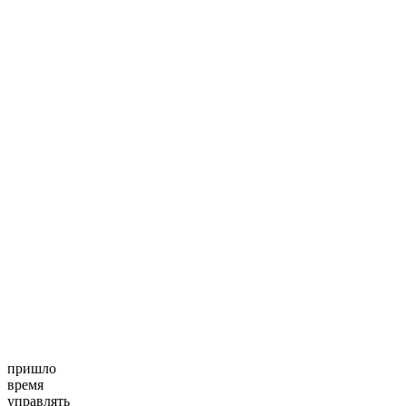
пришло
время
управлять