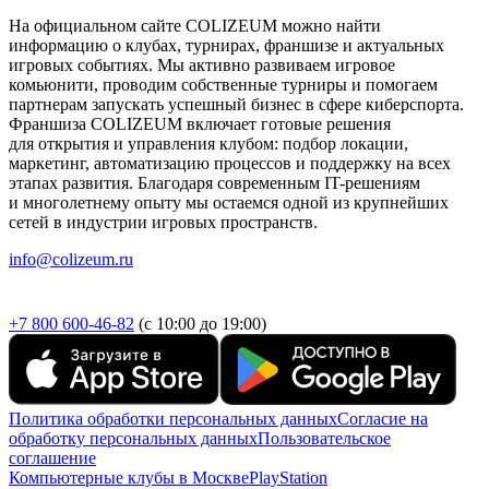
На официальном сайте COLIZEUM можно найти
информацию о клубах, турнирах, франшизе и актуальных
игровых событиях. Мы активно развиваем игровое
комьюнити, проводим собственные турниры и помогаем
партнерам запускать успешный бизнес в сфере киберспорта.
Франшиза COLIZEUM включает готовые решения
для открытия и управления клубом: подбор локации,
маркетинг, автоматизацию процессов и поддержку на всех
этапах развития. Благодаря современным IT-решениям
и многолетнему опыту мы остаемся одной из крупнейших
сетей в индустрии игровых пространств.
info@colizeum.ru
+7 800 600-46-82
(с 10:00 до 19:00)
Политика обработки персональных данных
Согласие на
обработку персональных данных
Пользовательское
соглашение
Компьютерные клубы в Москве
PlayStation