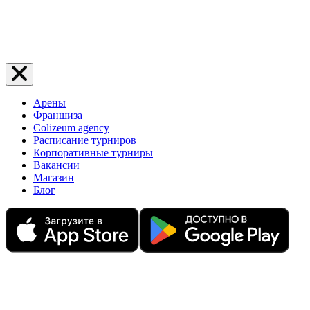
Арены
Франшиза
Colizeum agency
Расписание турниров
Корпоративные турниры
Вакансии
Магазин
Блог