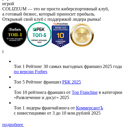
игрой
COLIZEUM — это не просто киберспортивный клуб,
а готовый бизнес, который приносит прибыль.
Открывай свой клуб с поддержкой лидера рынка!
i
Топ 1 Рейтинг 30 самых выгодных франшиз 2025 года
по версии Forbes
Топ 5 Рейтинг франшиз
РБК 2025
Топ 10 рейтинга франшиз от
Top Franchise
в категории
«Развлечение и досуг» 2025
Топ 1 лидеры франчайзинга от
КоммерсантЪ
с инвестициями от 3 до 10 млн.рублей 2025
подробнее