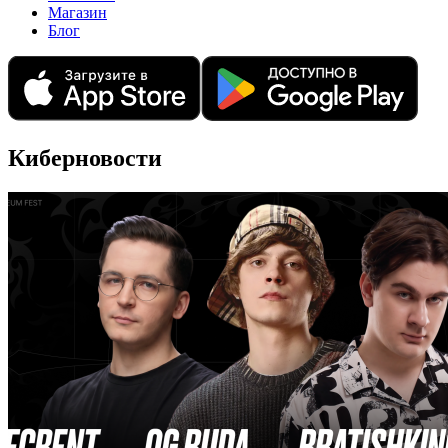
Магазин
Блог
Киберновости