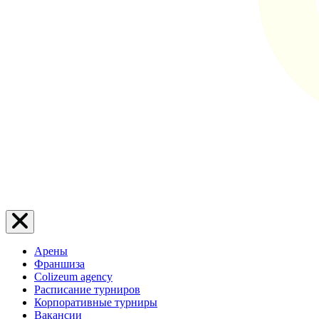
Арены
Франшиза
Colizeum agency
Расписание турниров
Корпоративные турниры
Вакансии