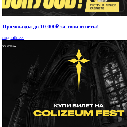
Промокоды до 10 000₽ за твои ответы!
подробнее