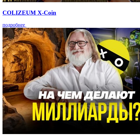
COLIZEUM X-Coin
подробнее