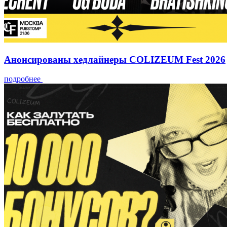
Анонсированы хедлайнеры COLIZEUM Fest 2026
подробнее