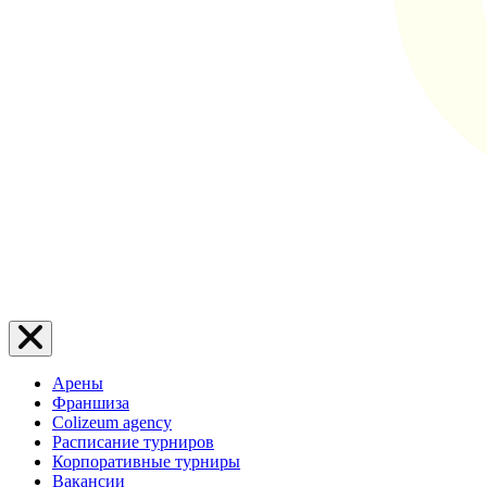
Арены
Франшиза
Colizeum agency
Расписание турниров
Корпоративные турниры
Вакансии