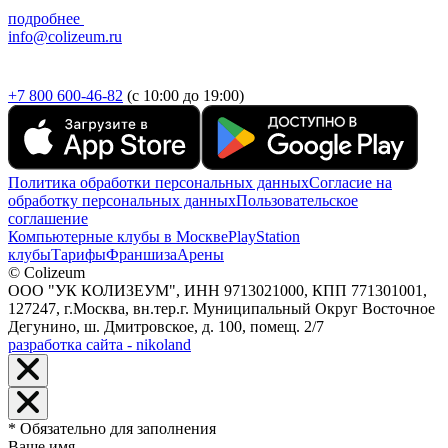
подробнее
info@colizeum.ru
+7 800 600-46-82
(с 10:00 до 19:00)
Политика обработки персональных данных
Согласие на
обработку персональных данных
Пользовательское
соглашение
Компьютерные клубы в Москве
PlayStation
клубы
Тарифы
Франшиза
Арены
© Colizeum
ООО "УК КОЛИЗЕУМ", ИНН 9713021000, КПП 771301001,
127247, г.Москва, вн.тер.г. Муниципальный Округ Восточное
Дегунино, ш. Дмитровское, д. 100, помещ. 2/7
разработка сайта - nikoland
* Обязательно для заполнения
Ваше имя