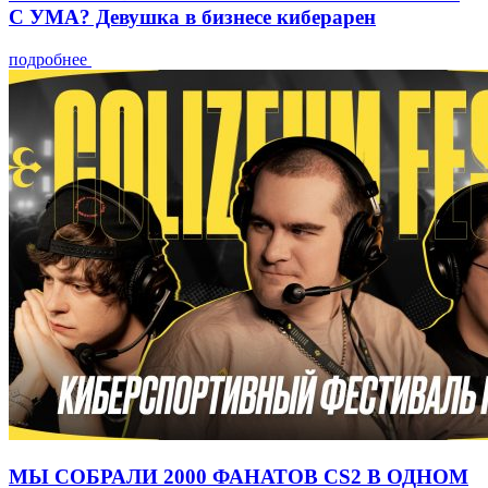
С УМА? Девушка в бизнесе киберарен
подробнее
МЫ СОБРАЛИ 2000 ФАНАТОВ CS2 В ОДНОМ