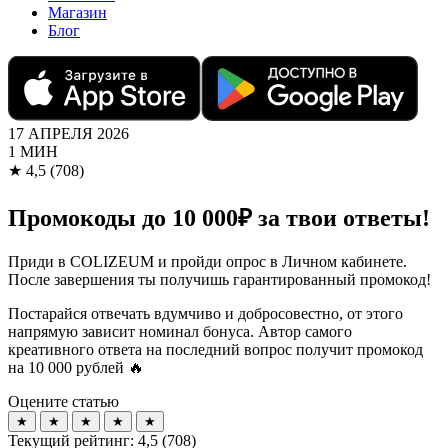
Магазин
Блог
17 АПРЕЛЯ 2026
1 МИН
★
4,5
(708)
Промокоды до 10 000₽ за твои ответы!
Приди в COLIZEUM и пройди опрос в Личном кабинете.
После завершения ты получишь гарантированный промокод!
Постарайся отвечать вдумчиво и добросовестно, от этого
напрямую зависит номинал бонуса. Автор самого
креативного ответа на последний вопрос получит промокод
на 10 000 рублей 🔥
Оцените статью
★
★
★
★
★
Текущий рейтинг:
4,5
(
708
)