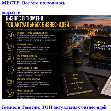
МЕСТЕ. Вот что получилось
подробнее
Бизнес в Тюмени: ТОП актуальных бизнес-идей