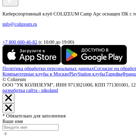
Киберспортивный клуб COLIZEUM Camp Арс оснащен ПК с топо
info@colizeum.ru
+7 800 600-46-82
(с 10:00 до 19:00)
Политика обработки персональных данных
Согласие на обрабо
Компьютерные клубы в Москве
PlayStation клубы
Тарифы
Франш
© Colizeum
ООО "УК КОЛИЗЕУМ", ИНН 9713021000, КПП 771301001, 127247,
разработка сайта - nikoland
* Обязательно для заполнения
Ваше имя