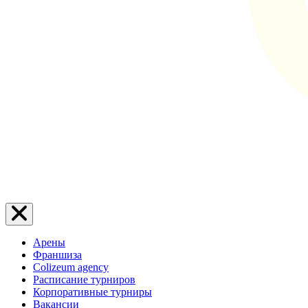
Арены
Франшиза
Colizeum agency
Расписание турниров
Корпоративные турниры
Вакансии