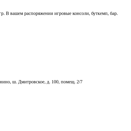
 В вашем распоряжении игровые консоли, буткемп, бар.
о, ш. Дмитровское, д. 100, помещ. 2/7