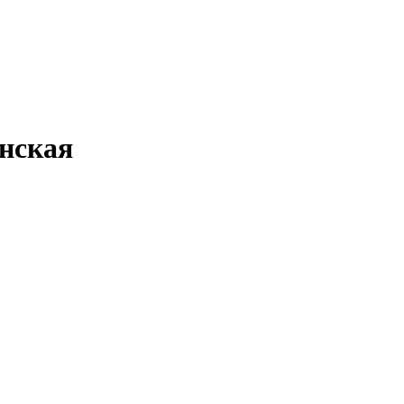
нская