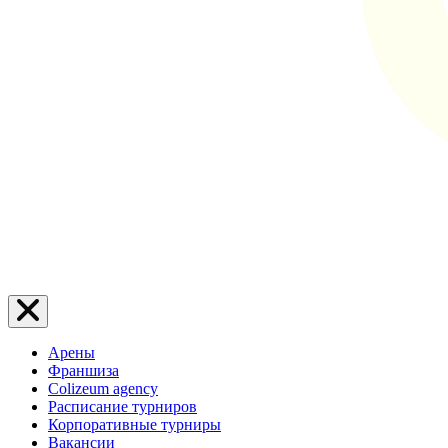
Арены
Франшиза
Colizeum agency
Расписание турниров
Корпоративные турниры
Вакансии