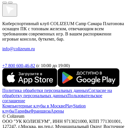
Киберспортивный клуб COLIZEUM Camp Самара Платонова
оснащен ПК с топовым железом, отвечающим всем
требованиям современных игр. В вашем распоряжении
игровые консоли, буткемп, бар.
info@colizeum.ru
+7 800 600-46-82
(с 10:00 до 19:00)
Политика обработки персональных данных
Согласие на
обработку персональных данных
Пользовательское
соглашение
Компьютерные клубы в Москве
PlayStation
клубы
Тарифы
Франшиза
Арены
© Colizeum
ООО "УК КОЛИЗЕУМ", ИНН 9713021000, КПП 771301001,
127247, г.Москва, вн.тер.г. Муниципальный Округ Восточное