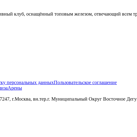
вный клуб, оснащённый топовым железом, отвечающий всем тр
тку персональных данных
Пользовательское соглашение
иза
Арены
 г.Москва, вн.тер.г. Муниципальный Округ Восточное Дегунин