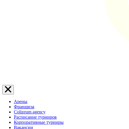
Арены
Франшиза
Colizeum agency
Расписание турниров
Корпоративные турниры
Вакансии