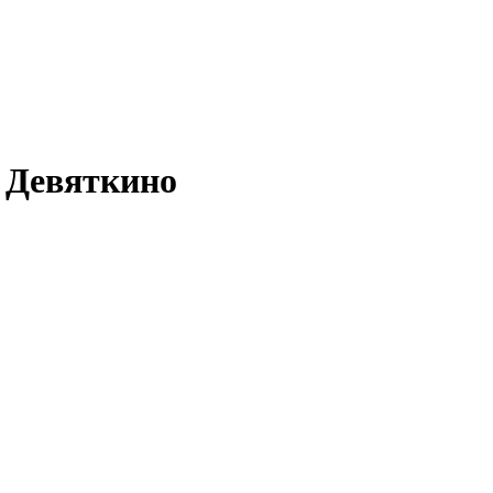
 Девяткино