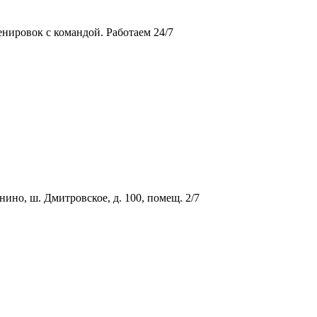
ировок с командой. Работаем 24/7
о, ш. Дмитровское, д. 100, помещ. 2/7