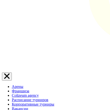
Арены
Франшиза
Colizeum agency
Расписание турниров
Корпоративные турниры
Вакансии