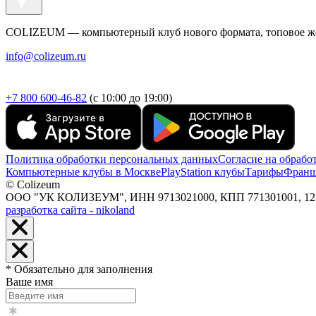
COLIZEUM — компьютерный клуб нового формата, топовое желе
info@colizeum.ru
+7 800 600-46-82
(с 10:00 до 19:00)
Политика обработки персональных данных
Согласие на обрабо
Компьютерные клубы в Москве
PlayStation клубы
Тарифы
Франш
© Colizeum
ООО "УК КОЛИЗЕУМ", ИНН 9713021000, КПП 771301001, 127247,
разработка сайта - nikoland
* Обязательно для заполнения
Ваше имя