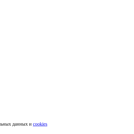
льных данных и
cookies