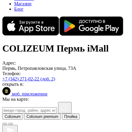
Магазин
Блог
COLIZEUM Пермь iMall
Адрес:
Пермь, Петропавловская улица, 73А
Телефон:
+7 (342) 271-02-22 (доб. 2)
открыть в:
моб. приложении
Мы на карте:
Colizeum
Colizeum premium
Плойка