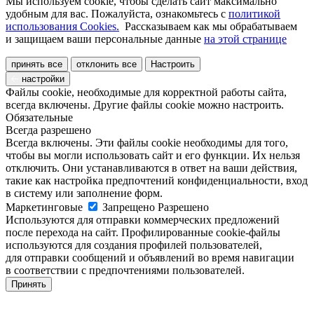
Мы используем cookie, чтобы сделать сайт максимально
удобным для вас. Пожалуйста, ознакомьтесь с
политикой
использования Cookies.
Рассказываем как мы обрабатываем
и защищаем ваши персональные данные
на этой странице
принять все
отклонить все
Настроить
настройки
Файлы cookie, необходимые для корректной работы сайта,
всегда включены. Другие файлы cookie можно настроить.
Обязательные
Всегда разрешено
Всегда включены. Эти файлы cookie необходимы для того,
чтобы вы могли использовать сайт и его функции. Их нельзя
отключить. Они устанавливаются в ответ на ваши действия,
такие как настройка предпочтений конфиденциальности, вход
в систему или заполнение форм.
Маркетинговые
Запрещено
Разрешено
Используются для отправки коммерческих предложений
после перехода на сайт. Профилированные cookie-файлы
используются для создания профилей пользователей,
для отправки сообщений и объявлений во время навигации
в соответствии с предпочтениями пользователей.
Принять