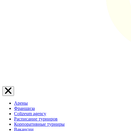
Арены
Франшиза
Colizeum agency
Расписание турниров
Корпоративные турниры
Вакансии