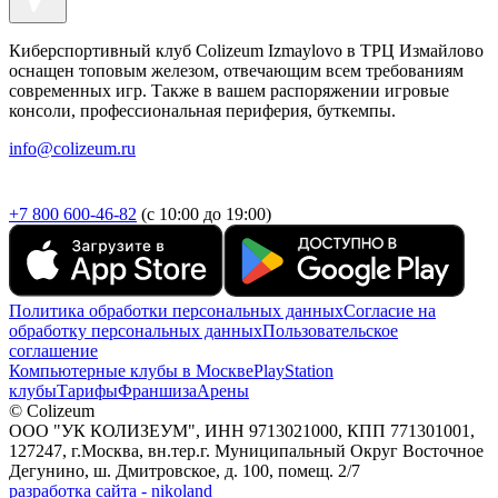
Киберспортивный клуб Colizeum Izmaylovo в ТРЦ Измайлово
оснащен топовым железом, отвечающим всем требованиям
современных игр. Также в вашем распоряжении игровые
консоли, профессиональная периферия, буткемпы.
info@colizeum.ru
+7 800 600-46-82
(с 10:00 до 19:00)
Политика обработки персональных данных
Согласие на
обработку персональных данных
Пользовательское
соглашение
Компьютерные клубы в Москве
PlayStation
клубы
Тарифы
Франшиза
Арены
© Colizeum
ООО "УК КОЛИЗЕУМ", ИНН 9713021000, КПП 771301001,
127247, г.Москва, вн.тер.г. Муниципальный Округ Восточное
Дегунино, ш. Дмитровское, д. 100, помещ. 2/7
разработка сайта - nikoland