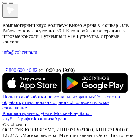
Компьютерный клуб Колизеум Кибер Арена в Йошкар-Оле.
Работаем круглосуточно. 39 ПК топовой конфигурации. 3
игровые консоли. Буткемпы и VIP-Буткемпы. Игровые
консоли.
info@colizeum.ru
+7 800 600-46-82
(с 10:00 до 19:00)
Политика обработки персональных данных
Согласие на
обработку персональных данных
Пользовательское
соглашение
Компьютерные клубы в Москве
PlayStation
клубы
Тарифы
Франшиза
Арены
© Colizeum
ООО "УК КОЛИЗЕУМ", ИНН 9713021000, КПП 771301001,
127247, г.Москва, вн.тер.г. Муниципальный Округ Восточное