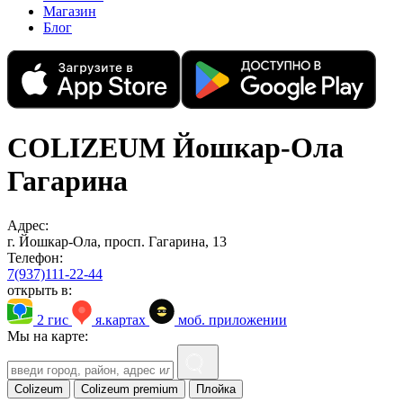
Магазин
Блог
COLIZEUM Йошкар-Ола
Гагарина
Адрес:
г. Йошкар-Ола, просп. Гагарина, 13
Телефон:
7(937)111-22-44
открыть в:
2 гис
я.картах
моб. приложении
Мы на карте:
Colizeum
Colizeum premium
Плойка