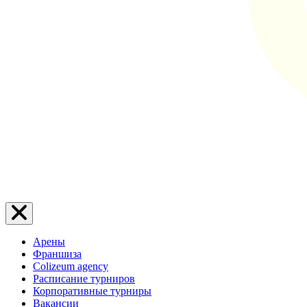
Арены
Франшиза
Colizeum agency
Расписание турниров
Корпоративные турниры
Вакансии