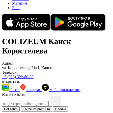
Магазин
Блог
COLIZEUM Канск
Коростелева
Адрес:
ул. Коростелева, 21к1, Канск
Телефон:
+7 (923) 322-80-33
открыть в:
2 гис
я.картах
моб. приложении
Мы на карте:
Colizeum
Colizeum premium
Плойка