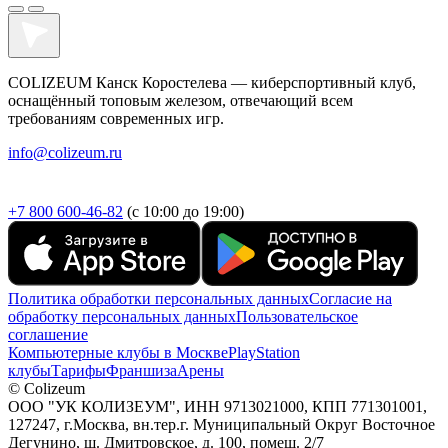
COLIZEUM Канск Коростелева — киберспортивный клуб,
оснащённый топовым железом, отвечающий всем
требованиям современных игр.
info@colizeum.ru
+7 800 600-46-82
(с 10:00 до 19:00)
Политика обработки персональных данных
Согласие на
обработку персональных данных
Пользовательское
соглашение
Компьютерные клубы в Москве
PlayStation
клубы
Тарифы
Франшиза
Арены
© Colizeum
ООО "УК КОЛИЗЕУМ", ИНН 9713021000, КПП 771301001,
127247, г.Москва, вн.тер.г. Муниципальный Округ Восточное
Дегунино, ш. Дмитровское, д. 100, помещ. 2/7