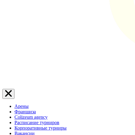
Арены
Франшиза
Colizeum agency
Расписание турниров
Корпоративные турниры
Вакансии