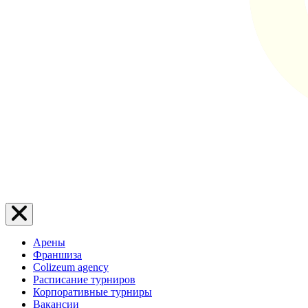
Арены
Франшиза
Colizeum agency
Расписание турниров
Корпоративные турниры
Вакансии