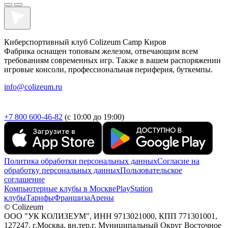
Киберспортивный клуб Colizeum Camp Киров
Фабрика оснащен топовым железом, отвечающим всем
требованиям современных игр. Также в вашем распоряжении
игровые консоли, профессиональная периферия, буткемпы.
info@colizeum.ru
+7 800 600-46-82
(с 10:00 до 19:00)
Политика обработки персональных данных
Согласие на
обработку персональных данных
Пользовательское
соглашение
Компьютерные клубы в Москве
PlayStation
клубы
Тарифы
Франшиза
Арены
© Colizeum
ООО "УК КОЛИЗЕУМ", ИНН 9713021000, КПП 771301001,
127247, г.Москва, вн.тер.г. Муниципальный Округ Восточное