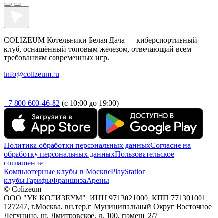
COLIZEUM Котельники Белая Дача — киберспортивный
клуб, оснащённый топовым железом, отвечающий всем
требованиям современных игр.
info@colizeum.ru
+7 800 600-46-82
(с 10:00 до 19:00)
Политика обработки персональных данных
Согласие на
обработку персональных данных
Пользовательское
соглашение
Компьютерные клубы в Москве
PlayStation
клубы
Тарифы
Франшиза
Арены
© Colizeum
ООО "УК КОЛИЗЕУМ", ИНН 9713021000, КПП 771301001,
127247, г.Москва, вн.тер.г. Муниципальный Округ Восточное
Дегунино, ш. Дмитровское, д. 100, помещ. 2/7