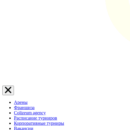
Арены
Франшиза
Colizeum agency
Расписание турниров
Корпоративные турниры
Вакансии