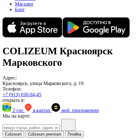
Магазин
Блог
COLIZEUM Красноярск
Марковского
Адрес:
Красноярск, улица Марковского, д. 19
Телефон:
+7 (913) 030-04-45
открыть в:
2 гис
я.картах
моб. приложении
Мы на карте:
Colizeum
Colizeum premium
Плойка