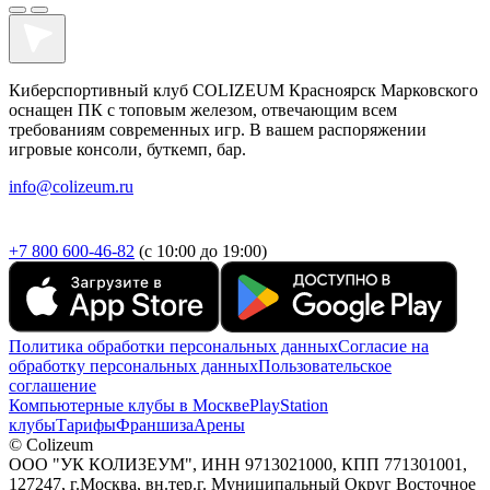
Киберспортивный клуб COLIZEUM Красноярск Марковского
оснащен ПК с топовым железом, отвечающим всем
требованиям современных игр. В вашем распоряжении
игровые консоли, буткемп, бар.
info@colizeum.ru
+7 800 600-46-82
(с 10:00 до 19:00)
Политика обработки персональных данных
Согласие на
обработку персональных данных
Пользовательское
соглашение
Компьютерные клубы в Москве
PlayStation
клубы
Тарифы
Франшиза
Арены
© Colizeum
ООО "УК КОЛИЗЕУМ", ИНН 9713021000, КПП 771301001,
127247, г.Москва, вн.тер.г. Муниципальный Округ Восточное