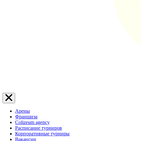
Арены
Франшиза
Colizeum agency
Расписание турниров
Корпоративные турниры
Вакансии