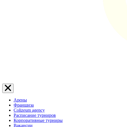
Арены
Франшиза
Colizeum agency
Расписание турниров
Корпоративные турниры
Вакансии