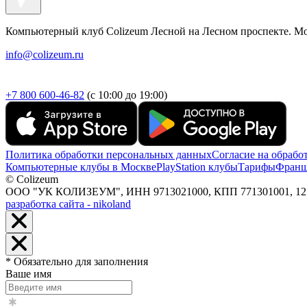
Компьютерный клуб Colizeum Лесной на Лесном проспекте. Мо
info@colizeum.ru
+7 800 600-46-82
(с 10:00 до 19:00)
Политика обработки персональных данных
Согласие на обрабо
Компьютерные клубы в Москве
PlayStation клубы
Тарифы
Франш
© Colizeum
ООО "УК КОЛИЗЕУМ", ИНН 9713021000, КПП 771301001, 127247,
разработка сайта - nikoland
* Обязательно для заполнения
Ваше имя