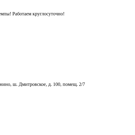
мпы! Работаем круглосуточно!
о, ш. Дмитровское, д. 100, помещ. 2/7