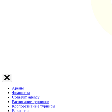
Арены
Франшиза
Colizeum agency
Расписание турниров
Корпоративные турниры
Вакансии