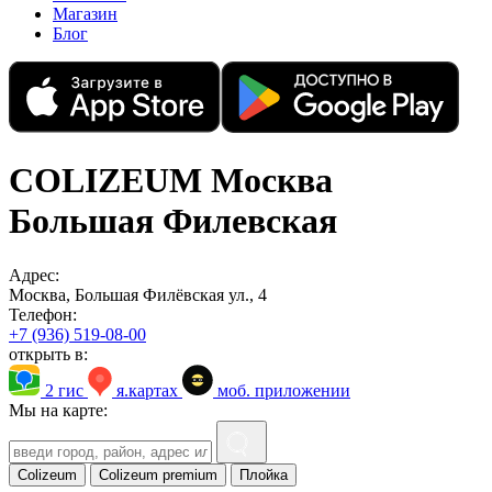
Магазин
Блог
COLIZEUM Москва
Большая Филевская
Адрес:
Москва, Большая Филёвская ул., 4
Телефон:
+7 (936) 519-08-00
открыть в:
2 гис
я.картах
моб. приложении
Мы на карте:
Colizeum
Colizeum premium
Плойка