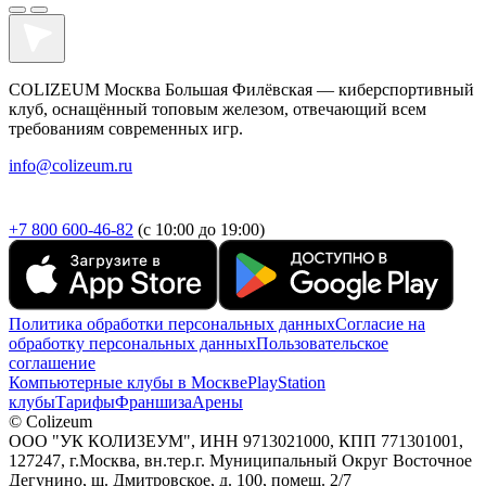
COLIZEUM Москва Большая Филёвская — киберспортивный
клуб, оснащённый топовым железом, отвечающий всем
требованиям современных игр.
info@colizeum.ru
+7 800 600-46-82
(с 10:00 до 19:00)
Политика обработки персональных данных
Согласие на
обработку персональных данных
Пользовательское
соглашение
Компьютерные клубы в Москве
PlayStation
клубы
Тарифы
Франшиза
Арены
© Colizeum
ООО "УК КОЛИЗЕУМ", ИНН 9713021000, КПП 771301001,
127247, г.Москва, вн.тер.г. Муниципальный Округ Восточное
Дегунино, ш. Дмитровское, д. 100, помещ. 2/7