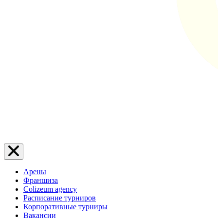
Арены
Франшиза
Colizeum agency
Расписание турниров
Корпоративные турниры
Вакансии