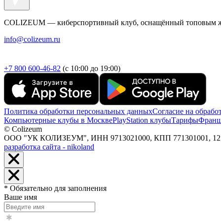
COLIZEUM — киберспортивный клуб, оснащённый топовым же
info@colizeum.ru
+7 800 600-46-82
(с 10:00 до 19:00)
Политика обработки персональных данных
Согласие на обрабо
Компьютерные клубы в Москве
PlayStation клубы
Тарифы
Франш
© Colizeum
ООО "УК КОЛИЗЕУМ", ИНН 9713021000, КПП 771301001, 127247,
разработка сайта - nikoland
* Обязательно для заполнения
Ваше имя