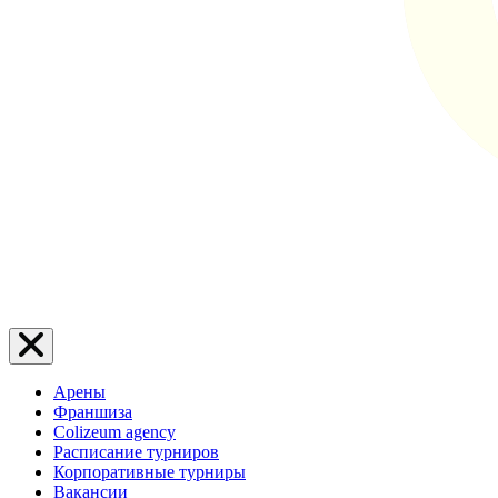
Арены
Франшиза
Colizeum agency
Расписание турниров
Корпоративные турниры
Вакансии