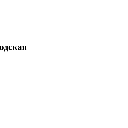
одская