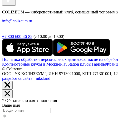
COLIZEUM — киберспортивный клуб, оснащённый топовым же
info@colizeum.ru
+7 800 600-46-82
(с 10:00 до 19:00)
Политика обработки персональных данных
Согласие на обрабо
Компьютерные клубы в Москве
PlayStation клубы
Тарифы
Франш
© Colizeum
ООО "УК КОЛИЗЕУМ", ИНН 9713021000, КПП 771301001, 127247,
разработка сайта - nikoland
* Обязательно для заполнения
Ваше имя