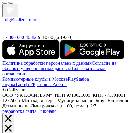
info@colizeum.ru
+7 800 600-46-82
(с 10:00 до 19:00)
Политика обработки персональных данных
Согласие на
обработку персональных данных
Пользовательское
соглашение
Компьютерные клубы в Москве
PlayStation
клубы
Тарифы
Франшиза
Арены
© Colizeum
ООО "УК КОЛИЗЕУМ", ИНН 9713021000, КПП 771301001,
127247, г.Москва, вн.тер.г. Муниципальный Округ Восточное
Дегунино, ш. Дмитровское, д. 100, помещ. 2/7
разработка сайта - nikoland