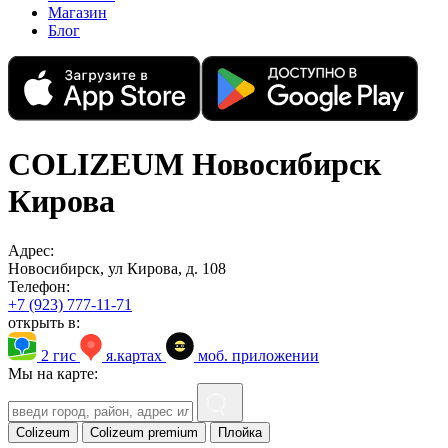
Магазин
Блог
COLIZEUM Новосибирск
Кирова
Адрес:
Новосибирск, ул Кирова, д. 108
Телефон:
+7 (923) 777-11-71
открыть в:
2 гис
я.картах
моб. приложении
Мы на карте:
Colizeum
Colizeum premium
Плойка