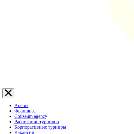
Арены
Франшиза
Colizeum agency
Расписание турниров
Корпоративные турниры
Вакансии