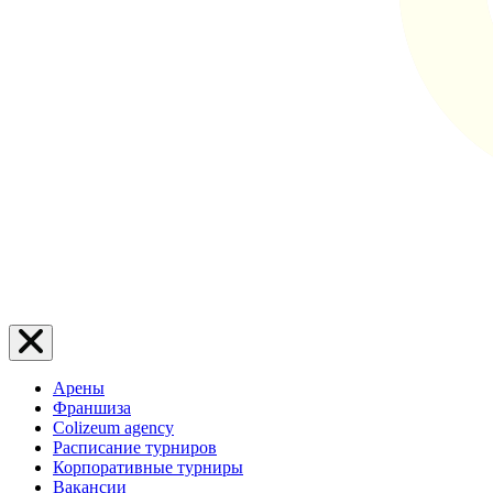
Арены
Франшиза
Colizeum agency
Расписание турниров
Корпоративные турниры
Вакансии