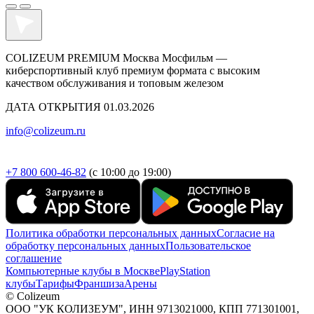
COLIZEUM PREMIUM Москва Мосфильм —
киберспортивный клуб премиум формата с высоким
качеством обслуживания и топовым железом
ДАТА ОТКРЫТИЯ 01.03.2026
info@colizeum.ru
+7 800 600-46-82
(с 10:00 до 19:00)
Политика обработки персональных данных
Согласие на
обработку персональных данных
Пользовательское
соглашение
Компьютерные клубы в Москве
PlayStation
клубы
Тарифы
Франшиза
Арены
© Colizeum
ООО "УК КОЛИЗЕУМ", ИНН 9713021000, КПП 771301001,