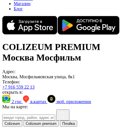
Магазин
Блог
COLIZEUM PREMIUM
Москва Мосфильм
Адрес:
Москва, Мосфильмовская улица, 8к1
Телефон:
+7 916 559 22 13
открыть в:
2 гис
я.картах
моб. приложении
Мы на карте:
Colizeum
Colizeum premium
Плойка