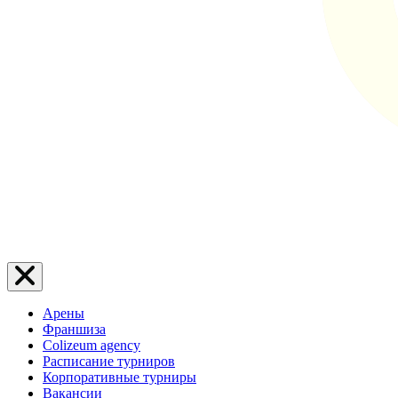
Арены
Франшиза
Colizeum agency
Расписание турниров
Корпоративные турниры
Вакансии