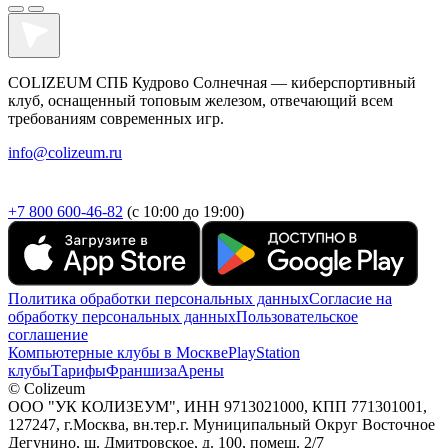
COLIZEUM СПБ Кудрово Солнечная — киберспортивный
клуб, оснащенный топовым железом, отвечающий всем
требованиям современных игр.
info@colizeum.ru
+7 800 600-46-82
(с 10:00 до 19:00)
Политика обработки персональных данных
Согласие на
обработку персональных данных
Пользовательское
соглашение
Компьютерные клубы в Москве
PlayStation
клубы
Тарифы
Франшиза
Арены
© Colizeum
ООО "УК КОЛИЗЕУМ", ИНН 9713021000, КПП 771301001,
127247, г.Москва, вн.тер.г. Муниципальный Округ Восточное
Дегунино, ш. Дмитровское, д. 100, помещ. 2/7