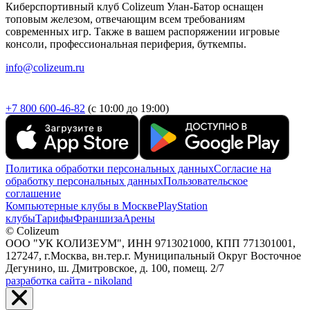
Киберспортивный клуб Colizeum Улан-Батор оснащен
топовым железом, отвечающим всем требованиям
современных игр. Также в вашем распоряжении игровые
консоли, профессиональная периферия, буткемпы.
info@colizeum.ru
+7 800 600-46-82
(с 10:00 до 19:00)
Политика обработки персональных данных
Согласие на
обработку персональных данных
Пользовательское
соглашение
Компьютерные клубы в Москве
PlayStation
клубы
Тарифы
Франшиза
Арены
© Colizeum
ООО "УК КОЛИЗЕУМ", ИНН 9713021000, КПП 771301001,
127247, г.Москва, вн.тер.г. Муниципальный Округ Восточное
Дегунино, ш. Дмитровское, д. 100, помещ. 2/7
разработка сайта - nikoland