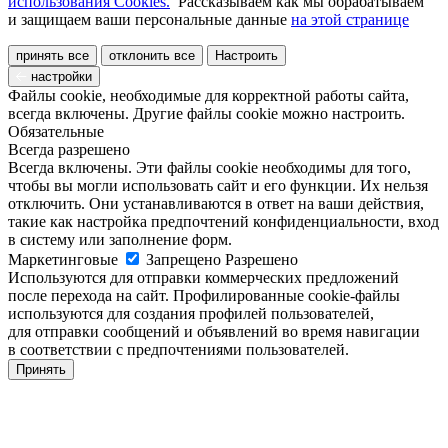
использования Cookies.
Рассказываем как мы обрабатываем
и защищаем ваши персональные данные
на этой странице
принять все
отклонить все
Настроить
настройки
Файлы cookie, необходимые для корректной работы сайта,
всегда включены. Другие файлы cookie можно настроить.
Обязательные
Всегда разрешено
Всегда включены. Эти файлы cookie необходимы для того,
чтобы вы могли использовать сайт и его функции. Их нельзя
отключить. Они устанавливаются в ответ на ваши действия,
такие как настройка предпочтений конфиденциальности, вход
в систему или заполнение форм.
Маркетинговые
Запрещено
Разрешено
Используются для отправки коммерческих предложений
после перехода на сайт. Профилированные cookie-файлы
используются для создания профилей пользователей,
для отправки сообщений и объявлений во время навигации
в соответствии с предпочтениями пользователей.
Принять