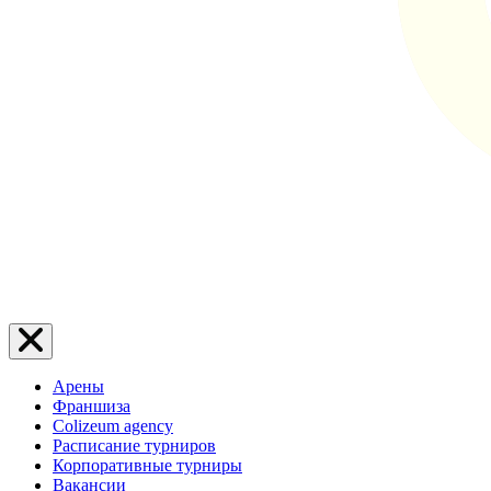
Арены
Франшиза
Colizeum agency
Расписание турниров
Корпоративные турниры
Вакансии