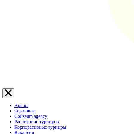
Арены
Франшиза
Colizeum agency
Расписание турниров
Корпоративные турниры
Вакансии