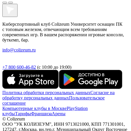
Киберспортивный клуб Colizeum Университет оснащен ПК
с топовым железом, отвечающим всем требованиям
современных игр. В вашем распоряжении игровые консоли,
буткемп, бар.
info@colizeum.ru
+7 800 600-46-82
(с 10:00 до 19:00)
Политика обработки персональных данных
Согласие на
обработку персональных данных
Пользовательское
соглашение
Компьютерные клубы в Москве
PlayStation
клубы
Тарифы
Франшиза
Арены
© Colizeum
ООО "УК КОЛИЗЕУМ", ИНН 9713021000, КПП 771301001,
127247, г.Москва, вн.тер.г. Муниципальный Округ Восточное