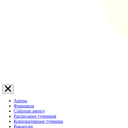
Арены
Франшиза
Colizeum agency
Расписание турниров
Корпоративные турниры
Вакансии