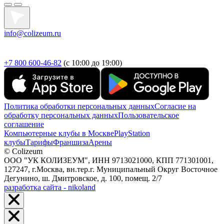
info@colizeum.ru
+7 800 600-46-82
(с 10:00 до 19:00)
Политика обработки персональных данных
Согласие на
обработку персональных данных
Пользовательское
соглашение
Компьютерные клубы в Москве
PlayStation
клубы
Тарифы
Франшиза
Арены
© Colizeum
ООО "УК КОЛИЗЕУМ", ИНН 9713021000, КПП 771301001,
127247, г.Москва, вн.тер.г. Муниципальный Округ Восточное
Дегунино, ш. Дмитровское, д. 100, помещ. 2/7
разработка сайта - nikoland