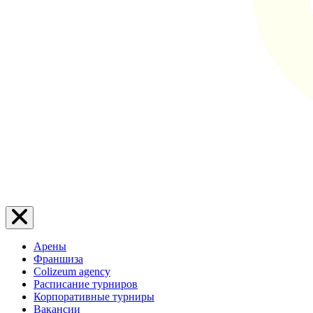
Арены
Франшиза
Colizeum agency
Расписание турниров
Корпоративные турниры
Вакансии