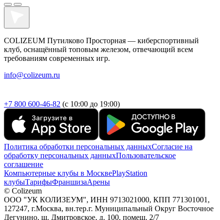
COLIZEUM Путилково Просторная — киберспортивный
клуб, оснащённый топовым железом, отвечающий всем
требованиям современных игр.
info@colizeum.ru
+7 800 600-46-82
(с 10:00 до 19:00)
Политика обработки персональных данных
Согласие на
обработку персональных данных
Пользовательское
соглашение
Компьютерные клубы в Москве
PlayStation
клубы
Тарифы
Франшиза
Арены
© Colizeum
ООО "УК КОЛИЗЕУМ", ИНН 9713021000, КПП 771301001,
127247, г.Москва, вн.тер.г. Муниципальный Округ Восточное
Дегунино, ш. Дмитровское, д. 100, помещ. 2/7