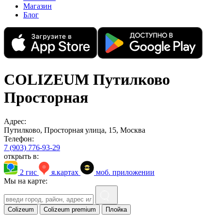
Магазин
Блог
COLIZEUM Путилково
Просторная
Адрес:
Путилково, Просторная улица, 15, Москва
Телефон:
7 (903) 776-93-29
открыть в:
2 гис
я.картах
моб. приложении
Мы на карте:
Colizeum
Colizeum premium
Плойка