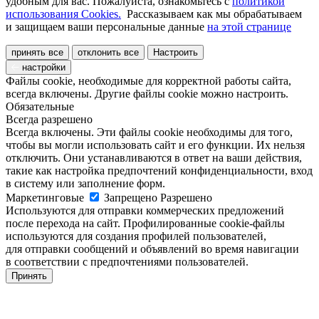
удобным для вас. Пожалуйста, ознакомьтесь с
политикой
использования Cookies.
Рассказываем как мы обрабатываем
и защищаем ваши персональные данные
на этой странице
принять все
отклонить все
Настроить
настройки
Файлы cookie, необходимые для корректной работы сайта,
всегда включены. Другие файлы cookie можно настроить.
Обязательные
Всегда разрешено
Всегда включены. Эти файлы cookie необходимы для того,
чтобы вы могли использовать сайт и его функции. Их нельзя
отключить. Они устанавливаются в ответ на ваши действия,
такие как настройка предпочтений конфиденциальности, вход
в систему или заполнение форм.
Маркетинговые
Запрещено
Разрешено
Используются для отправки коммерческих предложений
после перехода на сайт. Профилированные cookie-файлы
используются для создания профилей пользователей,
для отправки сообщений и объявлений во время навигации
в соответствии с предпочтениями пользователей.
Принять