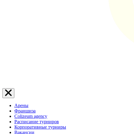
Арены
Франшиза
Colizeum agency
Расписание турниров
Корпоративные турниры
Вакансии