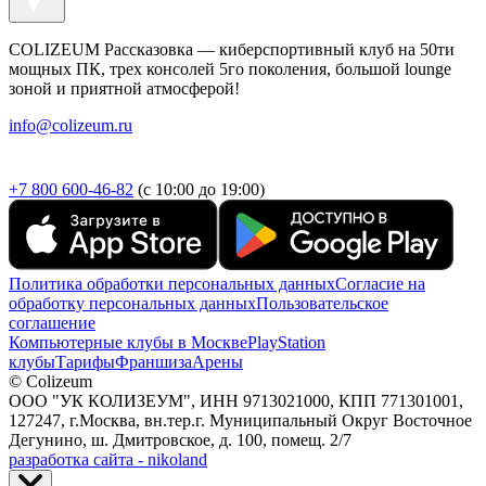
COLIZEUM Рассказовка — киберспортивный клуб на 50ти
мощных ПК, трех консолей 5го поколения, большой lounge
зоной и приятной атмосферой!
info@colizeum.ru
+7 800 600-46-82
(с 10:00 до 19:00)
Политика обработки персональных данных
Согласие на
обработку персональных данных
Пользовательское
соглашение
Компьютерные клубы в Москве
PlayStation
клубы
Тарифы
Франшиза
Арены
© Colizeum
ООО "УК КОЛИЗЕУМ", ИНН 9713021000, КПП 771301001,
127247, г.Москва, вн.тер.г. Муниципальный Округ Восточное
Дегунино, ш. Дмитровское, д. 100, помещ. 2/7
разработка сайта - nikoland