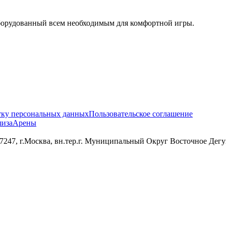
орудованный всем необходимым для комфортной игры.
тку персональных данных
Пользовательское соглашение
иза
Арены
 г.Москва, вн.тер.г. Муниципальный Округ Восточное Дегунин