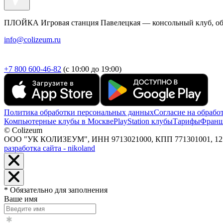
ПЛОЙКА Игровая станция Павелецкая — консольный клуб, об
info@colizeum.ru
+7 800 600-46-82
(с 10:00 до 19:00)
Политика обработки персональных данных
Согласие на обрабо
Компьютерные клубы в Москве
PlayStation клубы
Тарифы
Франш
© Colizeum
ООО "УК КОЛИЗЕУМ", ИНН 9713021000, КПП 771301001, 127247,
разработка сайта - nikoland
* Обязательно для заполнения
Ваше имя