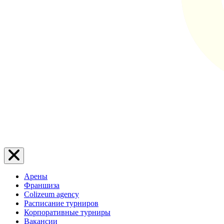
Арены
Франшиза
Colizeum agency
Расписание турниров
Корпоративные турниры
Вакансии