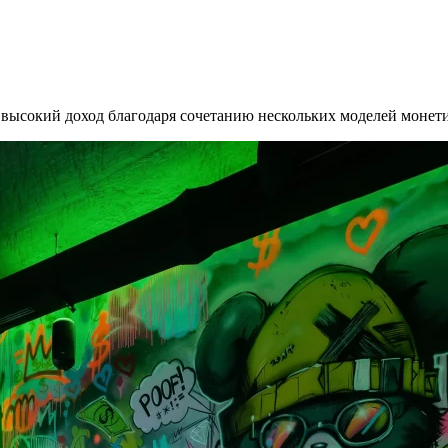
высокий доход благодаря сочетанию нескольких моделей монет