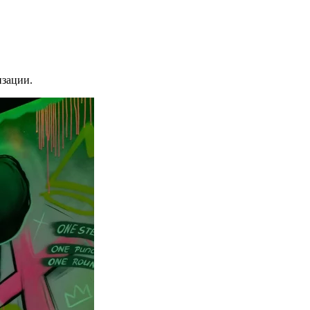
изации.