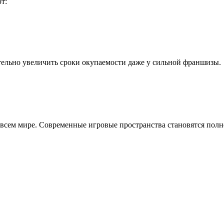
т:
тельно увеличить сроки окупаемости даже у сильной франшизы.
о всем мире. Современные игровые пространства становятся по