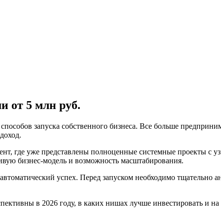
 от 5 млн руб.
 способов запуска собственного бизнеса. Все больше предприн
доход.
ент, где уже представлены полноценные системные проекты с 
ивую бизнес-модель и возможность масштабирования.
втоматический успех. Перед запуском необходимо тщательно ан
спективны в 2026 году, в каких нишах лучше инвестировать и на