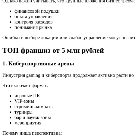
Однако важно учитывать, что крупные вложения бизнес требую
финансовой подушки
опыта управления
контроля расходов
понимания рынка
Ошибки в выборе локации или слабое управление могут значи
ТОП франшиз от 5 млн рублей
1. Киберспортивные арены
Индустрия gaming и киберспорта продолжает активно расти в
Что включает формат:
игровые ПК
VIP-зоны
стриминг-комнаты
турниры
бар и лаунж-зоны
мероприятия
Почему ниша перспективна: