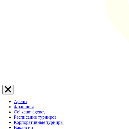
Арены
Франшиза
Colizeum agency
Расписание турниров
Корпоративные турниры
Вакансии