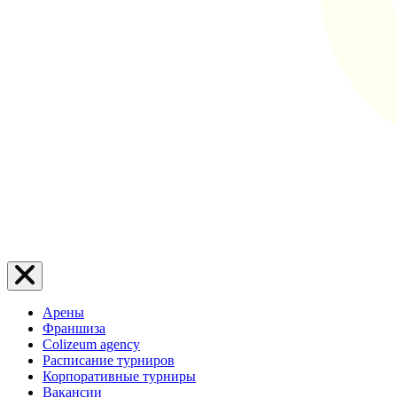
Арены
Франшиза
Colizeum agency
Расписание турниров
Корпоративные турниры
Вакансии