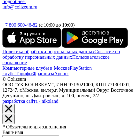
подробнее
info@colizeum.ru
+7 800 600-46-82
(с 10:00 до 19:00)
Политика обработки персональных данных
Согласие на
обработку персональных данных
Пользовательское
соглашение
Компьютерные клубы в Москве
PlayStation
клубы
Тарифы
Франшиза
Арены
© Colizeum
ООО "УК КОЛИЗЕУМ", ИНН 9713021000, КПП 771301001,
127247, г.Москва, вн.тер.г. Муниципальный Округ Восточное
Дегунино, ш. Дмитровское, д. 100, помещ. 2/7
разработка сайта - nikoland
* Обязательно для заполнения
Ваше имя