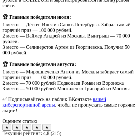
сайте.
🏆 Главные победители июля:
1 место — Дёгтев Илья из Санкт-Петербурга. Забрал самый
горячий приз — 100 000 рублей.
2 место — Ваймер Андрей из Москвы. Выигрыш — 70 000
рублей.
3 место — Селиверстов Артем из Георгиевска. Получил 50
000 рублей.
🏆 Главные победители августа:
1 место — Мирошнеченко Антон из Москвы забирает самый
горячий приз — 100 000 рублей.
2 место — 70 000 рублей Подкопаев Роман из Воронежа
3 место — 50 000 рублей Москаленко Григорий из Москвы
✅ Подписывайтесь на паблик ВКонтакте
вашей
киберспортивной арены
, чтобы не пропускать самые горячие
акции!
Оцените статью
★
★
★
★
★
Текущий рейтинг:
4,8
(
215
)