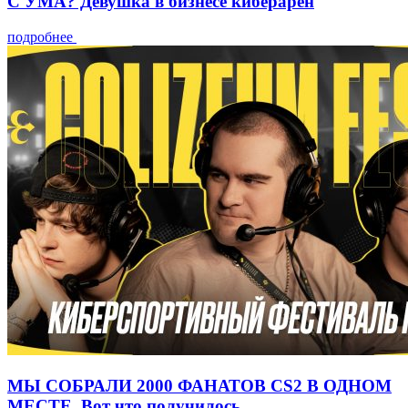
С УМА? Девушка в бизнесе киберарен
подробнее
МЫ СОБРАЛИ 2000 ФАНАТОВ CS2 В ОДНОМ
МЕСТЕ. Вот что получилось