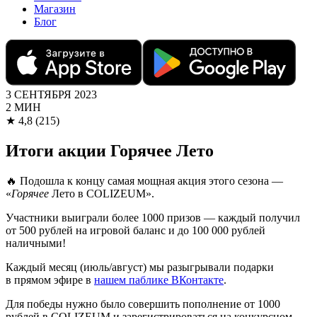
Магазин
Блог
3 СЕНТЯБРЯ 2023
2 МИН
★
4,8
(215)
Итоги акции Горячее Лето
🔥 Подошла к концу самая мощная акция этого сезона —
«
Горячее
Лето в COLIZEUM».
Участники выиграли более 1000 призов — каждый получил
от 500 рублей на игровой баланс и до 100 000 рублей
наличными!
Каждый месяц (июль/август) мы разыгрывали подарки
в прямом эфире в
нашем паблике ВКонтакте
.
Для победы нужно было совершить пополнение от 1000
рублей в COLIZEUM и зарегистрироваться на конкурсном