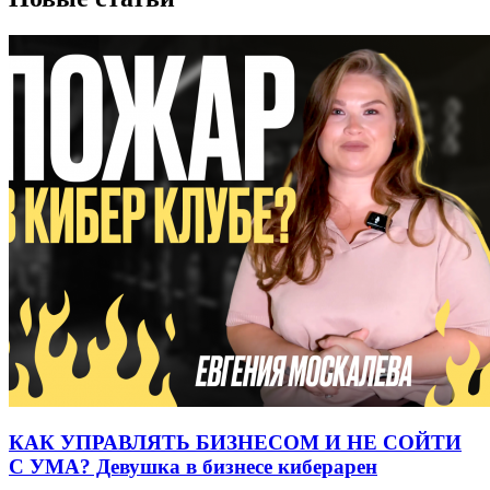
КАК УПРАВЛЯТЬ БИЗНЕСОМ И НЕ СОЙТИ
С УМА? Девушка в бизнесе киберарен