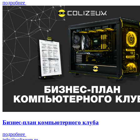
подробнее
Бизнес-план компьютерного клуба
подробнее
info@colizeum.ru