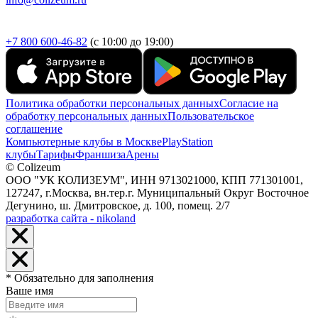
+7 800 600-46-82
(с 10:00 до 19:00)
Политика обработки персональных данных
Согласие на
обработку персональных данных
Пользовательское
соглашение
Компьютерные клубы в Москве
PlayStation
клубы
Тарифы
Франшиза
Арены
© Colizeum
ООО "УК КОЛИЗЕУМ", ИНН 9713021000, КПП 771301001,
127247, г.Москва, вн.тер.г. Муниципальный Округ Восточное
Дегунино, ш. Дмитровское, д. 100, помещ. 2/7
разработка сайта - nikoland
* Обязательно для заполнения
Ваше имя