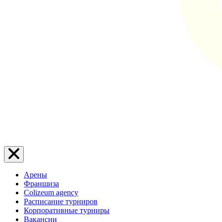
Арены
Франшиза
Colizeum agency
Расписание турниров
Корпоративные турниры
Вакансии