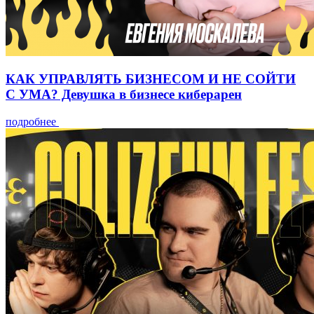
КАК УПРАВЛЯТЬ БИЗНЕСОМ И НЕ СОЙТИ
С УМА? Девушка в бизнесе киберарен
подробнее