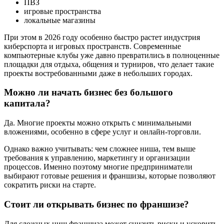
ПВЗ
игровые пространства
локальные магазины
При этом в 2026 году особенно быстро растет индустрия
киберспорта и игровых пространств. Современные
компьютерные клубы уже давно превратились в полноценные
площадки для отдыха, общения и турниров, что делает такие
проекты востребованными даже в небольших городах.
Можно ли начать бизнес без большого
капитала?
Да. Многие проекты можно открыть с минимальными
вложениями, особенно в сфере услуг и онлайн-торговли.
Однако важно учитывать: чем сложнее ниша, тем выше
требования к управлению, маркетингу и организации
процессов. Именно поэтому многие предприниматели
выбирают готовые решения и франшизы, которые позволяют
сократить риски на старте.
Стоит ли открывать бизнес по франшизе?
Для сложных ниш франшиза может снизить риски и ускорить