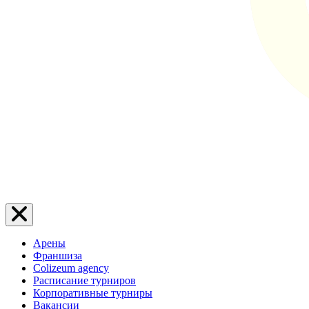
Арены
Франшиза
Colizeum agency
Расписание турниров
Корпоративные турниры
Вакансии