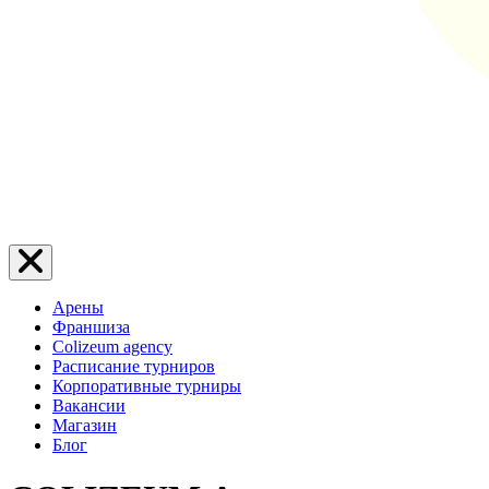
Арены
Франшиза
Colizeum agency
Расписание турниров
Корпоративные турниры
Вакансии
Магазин
Блог