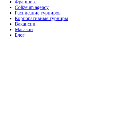
Франшиза
Colizeum agency
Расписание турниров
Корпоративные турниры
Вакансии
Магазин
Блог