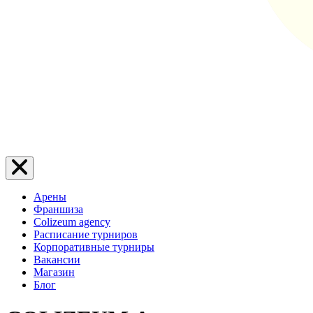
Арены
Франшиза
Colizeum agency
Расписание турниров
Корпоративные турниры
Вакансии
Магазин
Блог