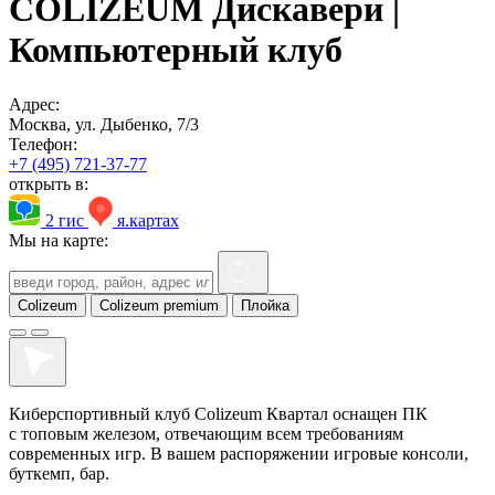
COLIZEUM Дискавери |
Компьютерный клуб
Адрес:
Москва, ул. Дыбенко, 7/3
Телефон:
+7 (495) 721-37-77
открыть в:
2 гис
я.картах
Мы на карте:
Colizeum
Colizeum premium
Плойка
Киберспортивный клуб Colizeum Квартал оснащен ПК
с топовым железом, отвечающим всем требованиям
современных игр. В вашем распоряжении игровые консоли,
буткемп, бар.