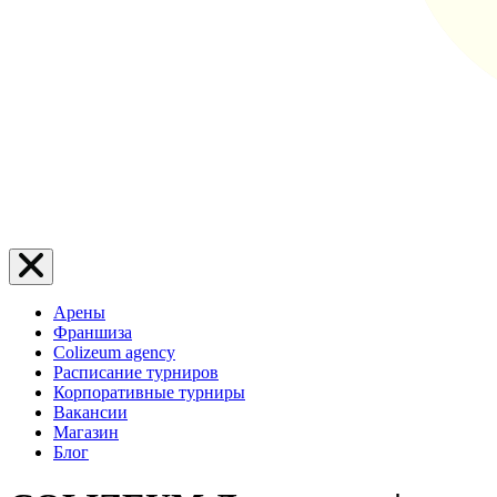
Арены
Франшиза
Colizeum agency
Расписание турниров
Корпоративные турниры
Вакансии
Магазин
Блог