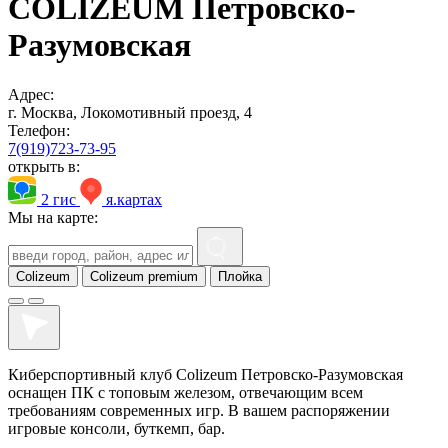
COLIZEUM Петровско-
Разумовская
Адрес:
г. Москва, Локомотивный проезд, 4
Телефон:
7(919)723-73-95
открыть в:
2 гис
я.картах
Мы на карте:
Colizeum
Colizeum premium
Плойка
Киберспортивный клуб Colizeum Петровско-Разумовская
оснащен ПК с топовым железом, отвечающим всем
требованиям современных игр. В вашем распоряжении
игровые консоли, буткемп, бар.