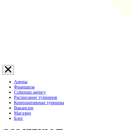
Арены
Франшиза
Colizeum agency
Расписание турниров
Корпоративные турниры
Вакансии
Магазин
Блог