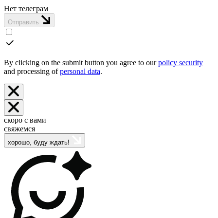
Нет телеграм
Отправить
By clicking on the submit button you agree to our
policy security
and processing of
personal data
.
скоро с вами
свяжемся
хорошо, буду ждать!