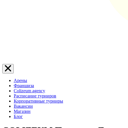
Арены
Франшиза
Colizeum agency
Расписание турниров
Корпоративные турниры
Вакансии
Магазин
Блог