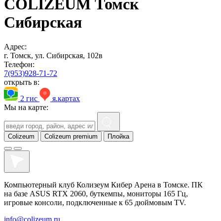
COLIZEUM Томск
Сибирская
Адрес:
г. Томск, ул. Сибирская, 102в
Телефон:
7(953)928-71-72
открыть в:
2 гис
я.картах
Мы на карте:
Colizeum
Colizeum premium
Плойка
Компьютерный клуб Колизеум Кибер Арена в Томске. ПК
на базе ASUS RTX 2060, буткемпы, мониторы 165 Гц,
игровые консоли, подключенные к 65 дюймовым TV.
info@colizeum.ru