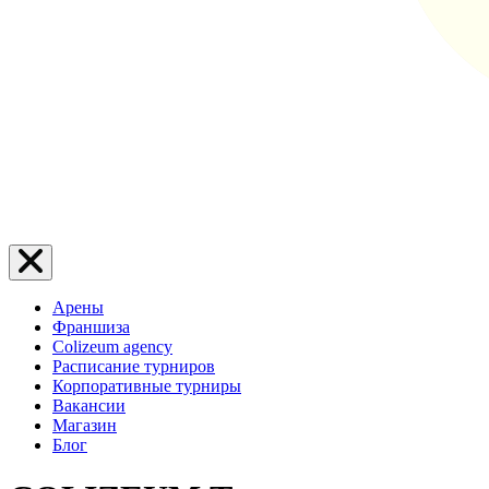
Арены
Франшиза
Colizeum agency
Расписание турниров
Корпоративные турниры
Вакансии
Магазин
Блог